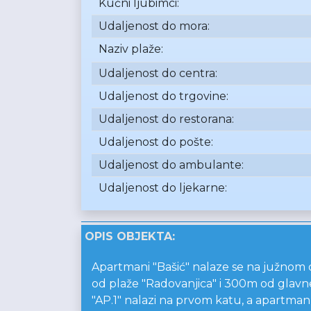
Kućni ljubimci:
Udaljenost do mora:
Naziv plaže:
Udaljenost do centra:
Udaljenost do trgovine:
Udaljenost do restorana:
Udaljenost do pošte:
Udaljenost do ambulante:
Udaljenost do ljekarne:
OPIS OBJEKTA:
Apartmani "Bašić" nalaze se na južnom d
od plaže "Radovanjica" i 300m od glavne
"AP.1" nalazi na prvom katu, a apartman