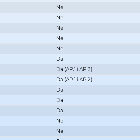
Ne
Ne
Ne
Ne
Ne
Da
Da (AP.1 i AP.2)
Da (AP.1 i AP.2)
Da
Da
Da
Ne
Ne