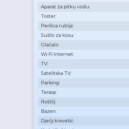
Aparat za pitku vodu:
Toster:
Perilica rublja:
Sušilo za kosu:
Glačalo:
Wi-Fi Internet:
TV:
Satelitska TV:
Parking:
Terasa:
Roštilj:
Bazen:
Dječji krevetić: