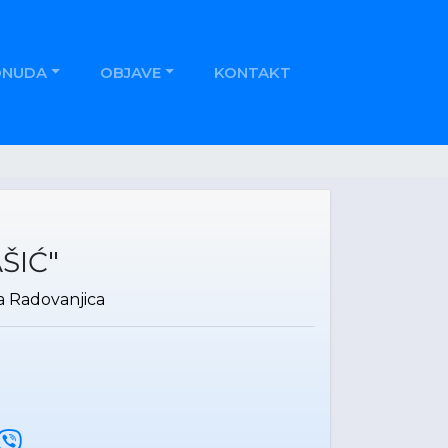
ONUDA
OBJAVE
KONTAKT
ŠIĆ"
a Radovanjica