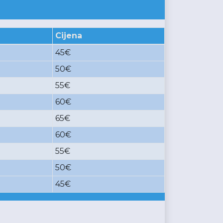
Cijena
45€
50€
55€
60€
65€
60€
55€
50€
45€