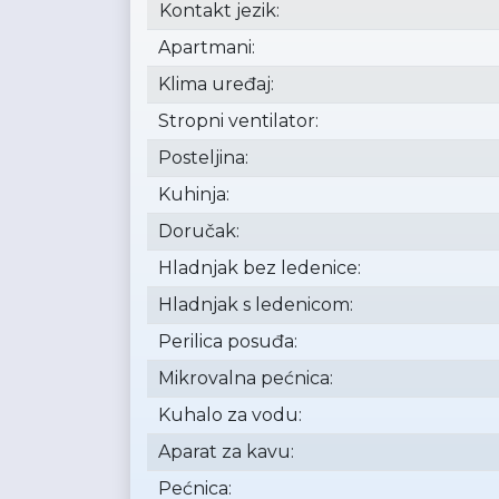
Kontakt jezik:
Apartmani:
Klima uređaj:
Stropni ventilator:
Posteljina:
Kuhinja:
Doručak:
Hladnjak bez ledenice:
Hladnjak s ledenicom:
Perilica posuđa:
Mikrovalna pećnica:
Kuhalo za vodu:
Aparat za kavu:
Pećnica: