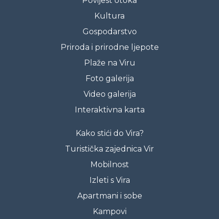
Povijest otoka
Kultura
Gospodarstvo
Priroda i prirodne ljepote
Plaže na Viru
Foto galerija
Video galerija
Interaktivna karta
Kako stići do Vira?
Turistička zajednica Vir
Mobilnost
Izleti s Vira
Apartmani i sobe
Kampovi