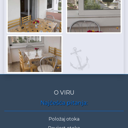
O VIRU
Najčešća pitanja:
Položaj otoka