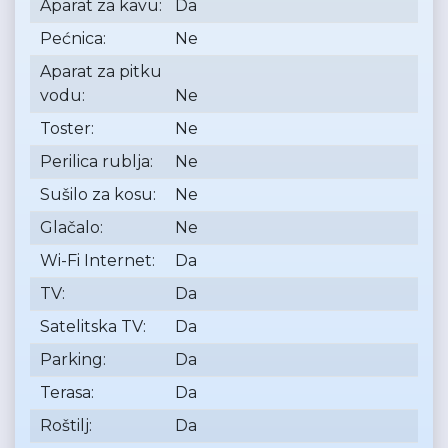
Aparat za kavu:
Da
Pećnica:
Ne
Aparat za pitku
vodu:
Ne
Toster:
Ne
Perilica rublja:
Ne
Sušilo za kosu:
Ne
Glačalo:
Ne
Wi-Fi Internet:
Da
TV:
Da
Satelitska TV:
Da
Parking:
Da
Terasa:
Da
Roštilj:
Da