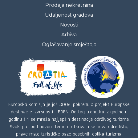
Prodaja nekretnina
Udaljenost gradova
Novosti
Arhiva
Oglašavanje smještaja
Europska komisija je još 2006. pokrenula projekt Europske
destinacije izvrsnosti - EDEN. Od tog trenutka iz godine u
godinu širi se mreža najljepših destinacija održivog turizma.
Svaki put pod novom temom otkrivaju se nova odredišta,
prave male turističke oaze posebnih oblika turizma.