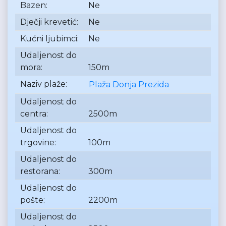
Bazen:
Ne
Dječji krevetić:
Ne
Kućni ljubimci:
Ne
Udaljenost do
mora:
150m
Naziv plaže:
Plaža Donja Prezida
Udaljenost do
centra:
2500m
Udaljenost do
trgovine:
100m
Udaljenost do
restorana:
300m
Udaljenost do
pošte:
2200m
Udaljenost do