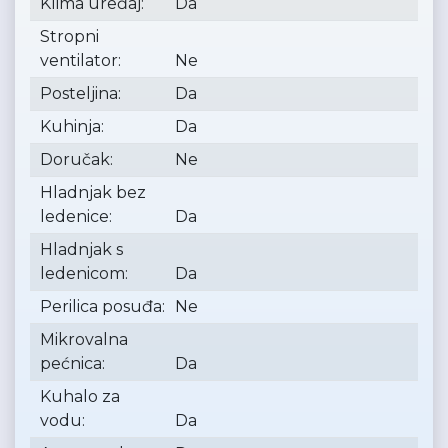
Klima uređaj:
Da
Stropni
ventilator:
Ne
Posteljina:
Da
Kuhinja:
Da
Doručak:
Ne
Hladnjak bez
ledenice:
Da
Hladnjak s
ledenicom:
Da
Perilica posuđa:
Ne
Mikrovalna
pećnica:
Da
Kuhalo za
vodu:
Da