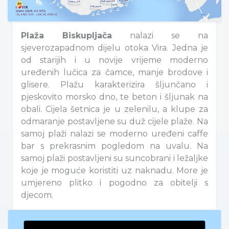
Plaža Biskupljača
nalazi se na
sjeverozapadnom dijelu otoka Vira. Jedna je
od starijih i u novije vrijeme moderno
uređenih lučica za čamce, manje brodove i
glisere. Plažu karakterizira šljunčano i
pjeskovito morsko dno, te beton i šljunak na
obali. Cijela šetnica je u zelenilu, a klupe za
odmaranje postavljene su duž cijele plaže. Na
samoj plaži nalazi se moderno uređeni caffe
bar s prekrasnim pogledom na uvalu. Na
samoj plaži postavljeni su suncobrani i ležaljke
koje je moguće koristiti uz naknadu. More je
umjereno plitko i pogodno za obitelji s
djecom.