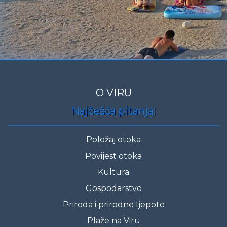
O VIRU
Najčešća pitanja:
Položaj otoka
Povijest otoka
Kultura
Gospodarstvo
Priroda i prirodne ljepote
Plaže na Viru