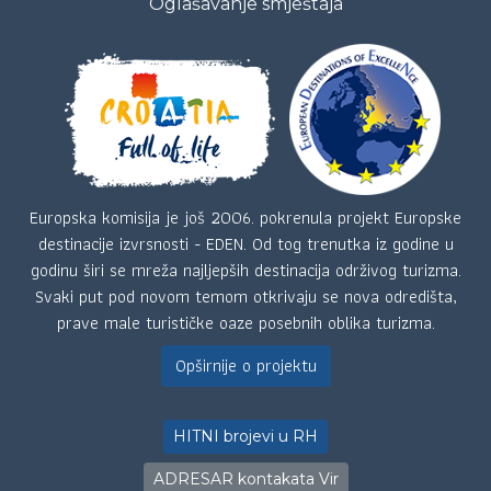
Oglašavanje smještaja
Europska komisija je još 2006. pokrenula projekt Europske
destinacije izvrsnosti - EDEN. Od tog trenutka iz godine u
godinu širi se mreža najljepših destinacija održivog turizma.
Svaki put pod novom temom otkrivaju se nova odredišta,
prave male turističke oaze posebnih oblika turizma.
Opširnije o projektu
HITNI brojevi u RH
ADRESAR kontakata Vir